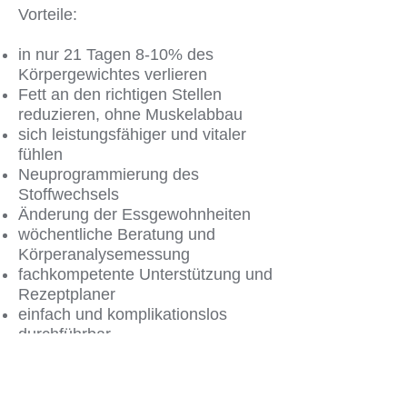
Vorteile:
in nur 21 Tagen 8-10% des
Körpergewichtes verlieren
Fett an den richtigen Stellen
reduzieren, ohne Muskelabbau
sich leistungsfähiger und vitaler
fühlen
Neuprogrammierung des
Stoffwechsels
Änderung der Essgewohnheiten
wöchentliche Beratung und
Körperanalysemessung
fachkompetente Unterstützung und
Rezeptplaner
einfach und komplikationslos
durchführbar
ohne Nahrungsergänzung
In nur 21 Tagen kann Ihr Leben